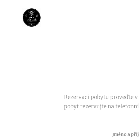
Rezervaci pobytu proveďte v
pobyt rezervujte na telefonn
Jméno a pří