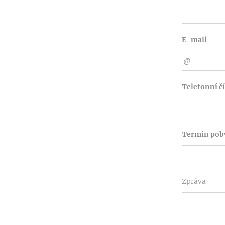
E-mail
Telefonní čí
Termín poby
Zpráva