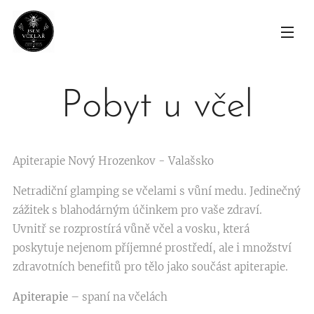
Pobyt u včel
Apiterapie Nový Hrozenkov - Valašsko
Netradiční glamping se včelami s vůní medu. Jedinečný
zážitek s blahodárným účinkem pro vaše zdraví.
Uvnitř se rozprostírá vůně včel a vosku, která
poskytuje nejenom příjemné prostředí, ale i množství
zdravotních benefitů pro tělo jako součást apiterapie.
Apiterapie
– spaní na včelách